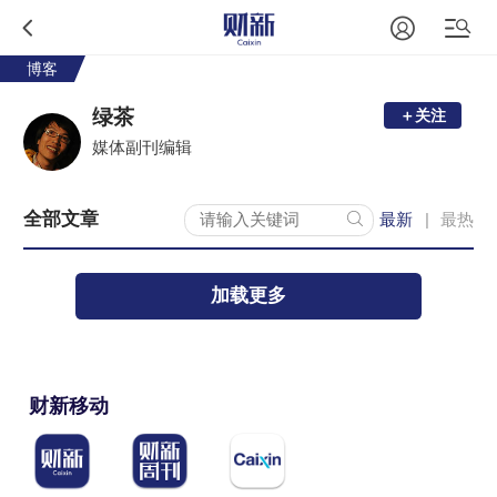
博客
绿茶
＋关注
媒体副刊编辑
全部文章
最新
最热
|
加载更多
财新移动